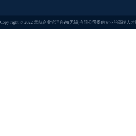
Copy right © 2022 意航企业管理咨询(无锡)有限公司提供专业的高端